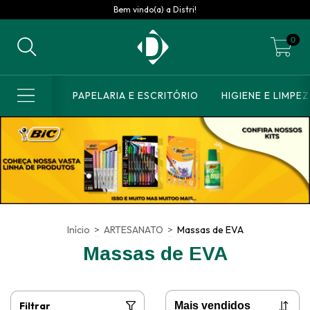
Bem vindo(a) a Distri!
0
PAPELARIA E ESCRITÓRIO
HIGIENE E LIMPE
Início
>
ARTESANATO
>
Massas de EVA
Massas de EVA
Filtrar