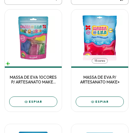
15 cores
MASSA DE EVA 10CORES
MASSA DE EVA P/
P/ ARTESANATO MAKE+
ARTESANATO MAKE+
SORT 50G
ESPIAR
ESPIAR