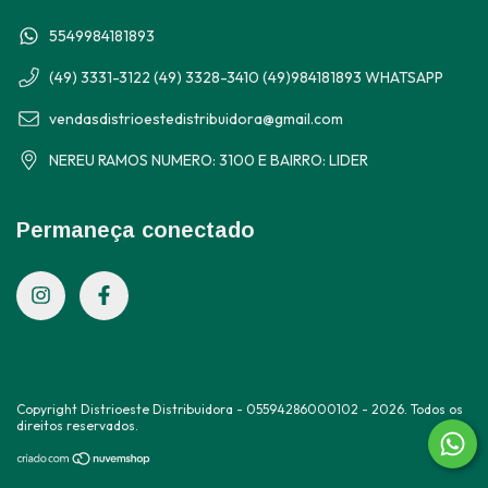
5549984181893
(49) 3331-3122 (49) 3328-3410 (49)984181893 WHATSAPP
vendasdistrioestedistribuidora@gmail.com
NEREU RAMOS NUMERO: 3100 E BAIRRO: LIDER
Permaneça conectado
Copyright Distrioeste Distribuidora - 05594286000102 - 2026. Todos os
direitos reservados.