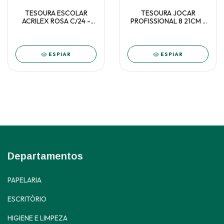
TESOURA ESCOLAR
TESOURA JOCAR
ACRILEX ROSA C/24 -
PROFISSIONAL 8 21CM -
22526
91014
ESPIAR
ESPIAR
Departamentos
PAPELARIA
ESCRITÓRIO
HIGIENE E LIMPEZA