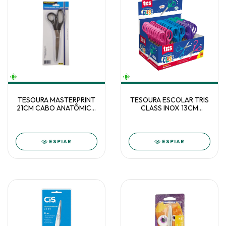
TESOURA MASTERPRINT
TESOURA ESCOLAR TRIS
21CM CABO ANATÔMICO
CLASS INOX 13CM
MP510
COLOR C/30
ESPIAR
ESPIAR