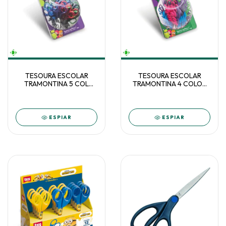
TESOURA ESCOLAR
TESOURA ESCOLAR
TRAMONTINA 5 COL
TRAMONTINA 4 COLOR
COTE C/30 - 25999/410
POTE C/72 - 25999/409
ESPIAR
ESPIAR