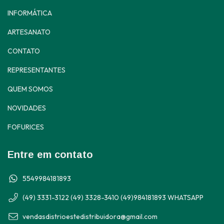
INFORMÁTICA
ARTESANATO
CONTATO
REPRESENTANTES
QUEM SOMOS
NOVIDADES
FOFURICES
Entre em contato
5549984181893
(49) 3331-3122 (49) 3328-3410 (49)984181893 WHATSAPP
vendasdistrioestedistribuidora@gmail.com