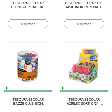
TESOURA ESCOLAR
TESOURA ESCOLAR TRIS
LEONORA 13CM SORT
BASIC INOX 13CM PRETA
C/12 - 4500
C/20 - 615080
ESPIAR
ESPIAR
TESOURA ESCOLAR
TESOURA ESCOLAR
BAZZE CLUB 13CM
ACRILEX SORT. C/24 -
SORTIDA C/24
22524