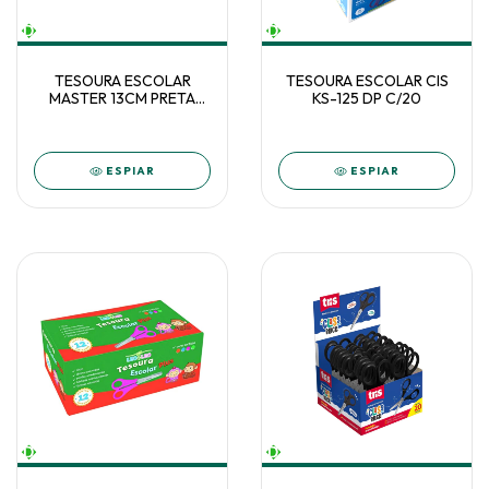
TESOURA ESCOLAR
TESOURA ESCOLAR CIS
MASTER 13CM PRETA
KS-125 DP C/20
C/24 MP502
ESPIAR
ESPIAR