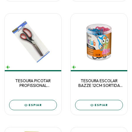
TESOURA PICOTAR
TESOURA ESCOLAR
PROFISSIONAL
BAZZE 12CM SORTIDA
MASTERPRINT MP513
C/36
ESPIAR
ESPIAR