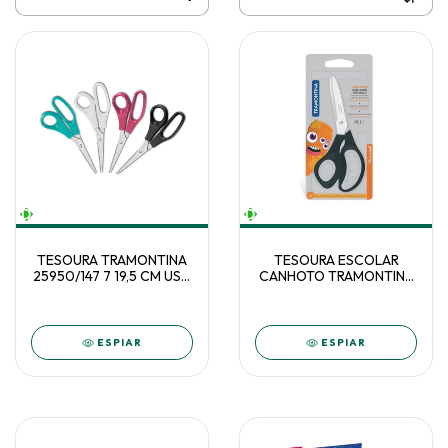
TESOURA TRAMONTINA
TESOURA ESCOLAR
25950/147 7 19,5 CM USO
CANHOTO TRAMONTINA
GERAL UNIDADE
25929/995
ESPIAR
ESPIAR