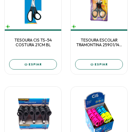
TESOURA CIS TS-54
TESOURA ESCOLAR
COSTURA 21CM BL
TRAMONTINA 25901/145
5 ENCARTELADA
UNIDADE
ESPIAR
ESPIAR