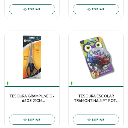
ESPIAR
ESPIAR
TESOURA GRAMPILNE G-
TESOURA ESCOLAR
6608 21CM
TRAMONTINA 5 PT POTE
INOX/ANATOMICO
C/30 - 25999/010
ESPIAR
ESPIAR