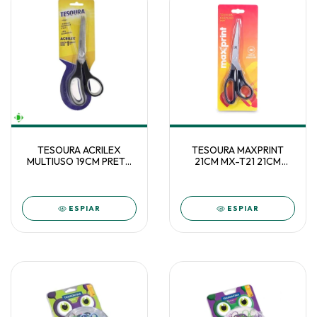
TESOURA ACRILEX
TESOURA MAXPRINT
MULTIUSO 19CM PRETO
21CM MX-T21 21CM
UNID - 22529
712171
ESPIAR
ESPIAR