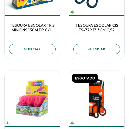
TESOURA ESCOLAR TRIS
TESOURA ESCOLAR CIS
MINIONS 13CM DP C/12
TS-779 13,5CM C/12
908681
ESPIAR
ESPIAR
ESGOTADO