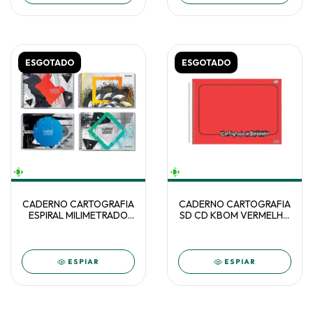
ESGOTADO
ESGOTADO
CADERNO CARTOGRAFIA
CADERNO CARTOGRAFIA
ESPIRAL MILIMETRADO
SD CD KBOM VERMELHO
CAPA NEUTRA 60F
60F C/5 - 4728
PAUTA BRANCA C/4
ESPIAR
ESPIAR