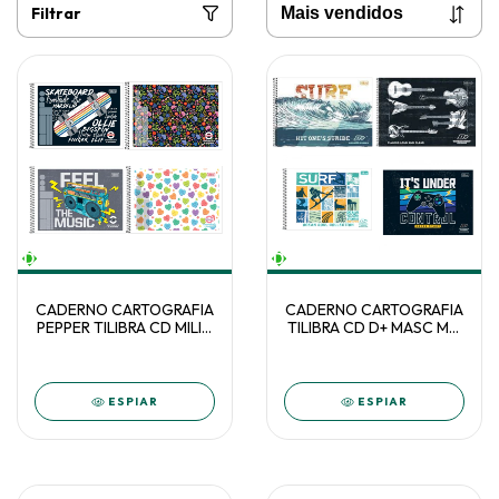
Filtrar
CADERNO CARTOGRAFIA
CADERNO CARTOGRAFIA
PEPPER TILIBRA CD MILIM
TILIBRA CD D+ MASC MM
80F C/4 - 234028
96F C/4 130842
ESPIAR
ESPIAR