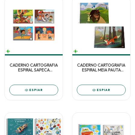
CADERNO CARTOGRAFIA
CADERNO CARTOGRAFIA
ESPIRAL SAPECA
ESPIRAL MEIA PAUTA
MASCULINO 48F TILIBRA
DOMINGUINHOS 40F C/5
C/4
ESPIAR
ESPIAR