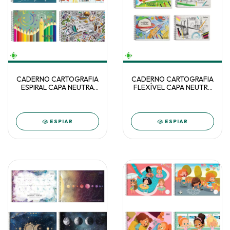
CADERNO CARTOGRAFIA
CADERNO CARTOGRAFIA
ESPIRAL CAPA NEUTRA
FLEXÍVEL CAPA NEUTRA
60F SÃO DOM. C/5
48F PAUTA BRANCA C/10
ESPIAR
ESPIAR