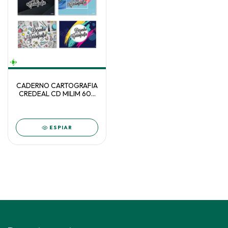
CADERNO CARTOGRAFIA
CREDEAL CD MILIM 60F
C/5 - 104873
ESPIAR