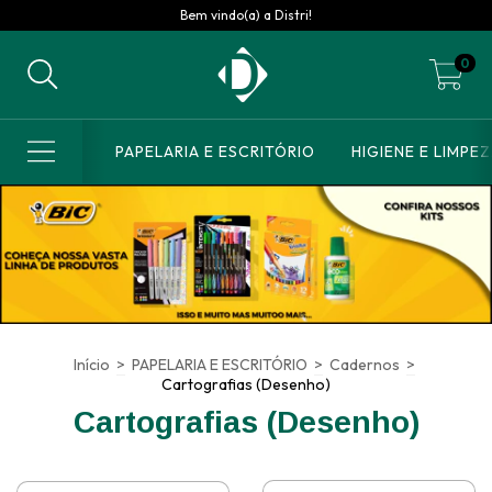
Bem vindo(a) a Distri!
0
PAPELARIA E ESCRITÓRIO
HIGIENE E LIMPE
Início
>
PAPELARIA E ESCRITÓRIO
>
Cadernos
>
Cartografias (Desenho)
Cartografias (Desenho)