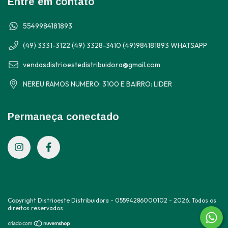
Entre em contato
5549984181893
(49) 3331-3122 (49) 3328-3410 (49)984181893 WHATSAPP
vendasdistrioestedistribuidora@gmail.com
NEREU RAMOS NUMERO: 3100 E BAIRRO: LIDER
Permaneça conectado
Copyright Distrioeste Distribuidora - 05594286000102 - 2026. Todos os
direitos reservados.