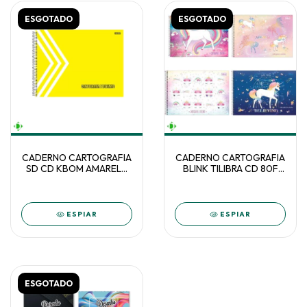
ESGOTADO
ESGOTADO
CADERNO CARTOGRAFIA
CADERNO CARTOGRAFIA
SD CD KBOM AMARELO
BLINK TILIBRA CD 80F
4730 60F C/5
C/4 291871
ESPIAR
ESPIAR
ESGOTADO