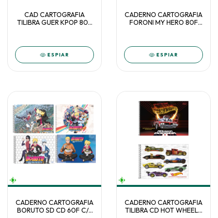
CAD CARTOGRAFIA
CADERNO CARTOGRAFIA
TILIBRA GUER KPOP 80F
FORONI MY HERO 80F
C/4
C/5
ESPIAR
ESPIAR
CADERNO CARTOGRAFIA
CADERNO CARTOGRAFIA
BORUTO SD CD 60F C/5
TILIBRA CD HOT WHEELS