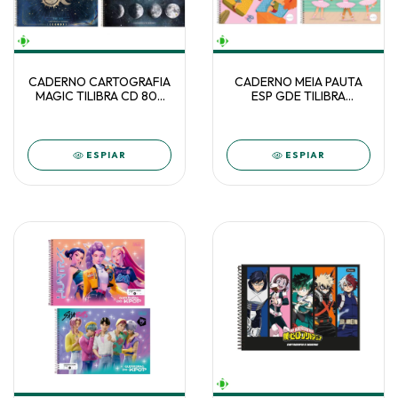
CADERNO CARTOGRAFIA
CADERNO MEIA PAUTA
MAGIC TILIBRA CD 80F
ESP GDE TILIBRA
C/4 333077
SAPECA FEM 40F C/4
229181
ESPIAR
ESPIAR