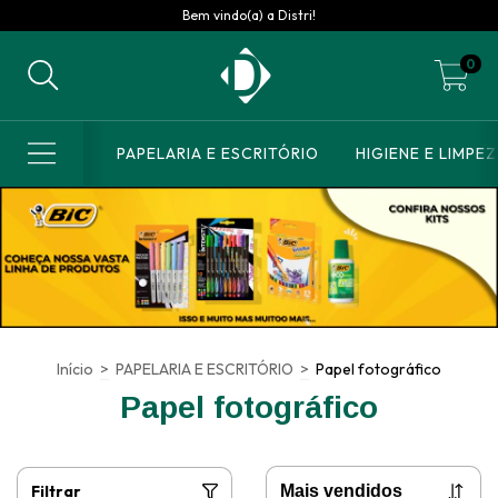
Bem vindo(a) a Distri!
0
PAPELARIA E ESCRITÓRIO
HIGIENE E LIMPE
Início
>
PAPELARIA E ESCRITÓRIO
>
Papel fotográfico
Papel fotográfico
Filtrar