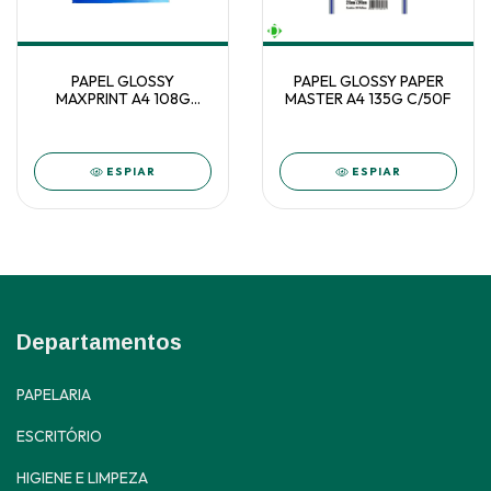
PAPEL GLOSSY
PAPEL GLOSSY PAPER
MAXPRINT A4 108G
MASTER A4 135G C/50F
MATE/FOSCO C/100F
58000023
ESPIAR
ESPIAR
Departamentos
PAPELARIA
ESCRITÓRIO
HIGIENE E LIMPEZA