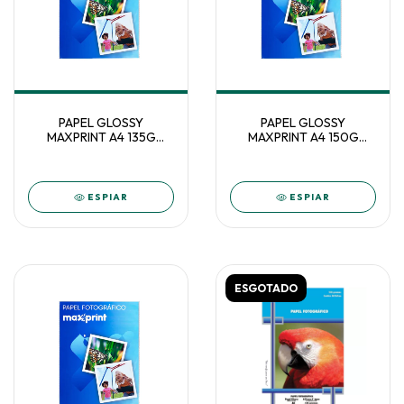
PAPEL GLOSSY
PAPEL GLOSSY
MAXPRINT A4 135G
MAXPRINT A4 150G
C/50F 58000003
C/50F 58000027
ESPIAR
ESPIAR
ESGOTADO