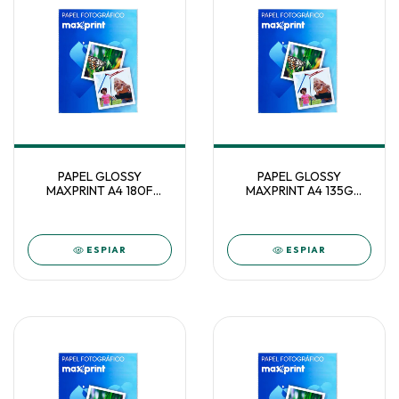
PAPEL GLOSSY
PAPEL GLOSSY
MAXPRINT A4 180F
MAXPRINT A4 135G
C/50F 58000009
AUTO ADESIVO C/50F
58000007
ESPIAR
ESPIAR