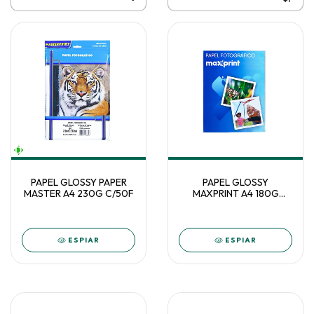
PAPEL GLOSSY PAPER
PAPEL GLOSSY
MASTER A4 230G C/50F
MAXPRINT A4 180G
C/20F 58000008
ESPIAR
ESPIAR