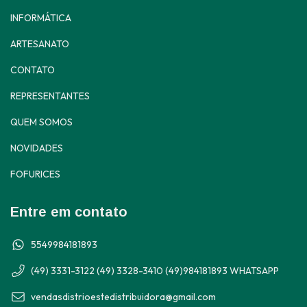
INFORMÁTICA
ARTESANATO
CONTATO
REPRESENTANTES
QUEM SOMOS
NOVIDADES
FOFURICES
Entre em contato
5549984181893
(49) 3331-3122 (49) 3328-3410 (49)984181893 WHATSAPP
vendasdistrioestedistribuidora@gmail.com