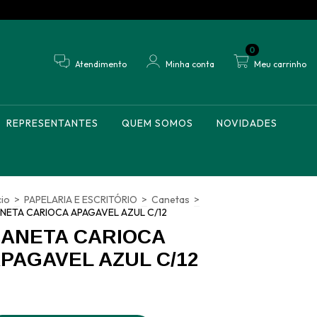
0
Atendimento
Minha conta
Meu carrinho
REPRESENTANTES
QUEM SOMOS
NOVIDADES
cio
>
PAPELARIA E ESCRITÓRIO
>
Canetas
>
NETA CARIOCA APAGAVEL AZUL C/12
ANETA CARIOCA
PAGAVEL AZUL C/12