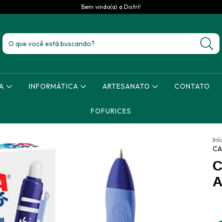
Bem vindo(a) a Distri!
ZA
INFORMÁTICA
ARTESANATO
CONTATO
FOFURICES
Iní
CA
C
A