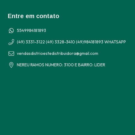
Entre em contato
5549984181893
(49) 3331-3122 (49) 3328-3410 (49)984181893 WHATSAPP
vendasdistrioestedistribuidora@gmail.com
NEREU RAMOS NUMERO: 3100 E BAIRRO: LIDER