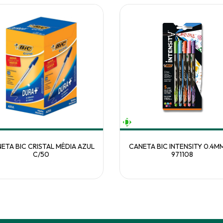
ETA BIC CRISTAL MÉDIA AZUL
CANETA BIC INTENSITY 0.4M
C/50
971108