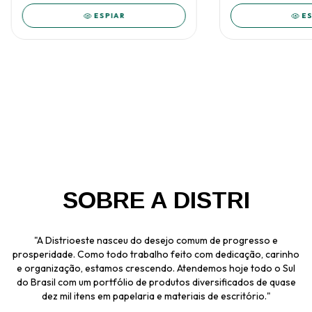
ESPIAR
ES
SOBRE A DISTRI
"A Distrioeste nasceu do desejo comum de progresso e
prosperidade. Como todo trabalho feito com dedicação, carinho
e organização, estamos crescendo. Atendemos hoje todo o Sul
do Brasil com um portfólio de produtos diversificados de quase
dez mil itens em papelaria e materiais de escritório."