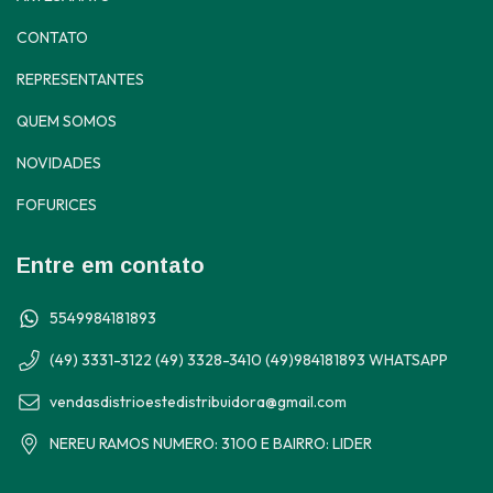
CONTATO
REPRESENTANTES
QUEM SOMOS
NOVIDADES
FOFURICES
Entre em contato
5549984181893
(49) 3331-3122 (49) 3328-3410 (49)984181893 WHATSAPP
vendasdistrioestedistribuidora@gmail.com
NEREU RAMOS NUMERO: 3100 E BAIRRO: LIDER