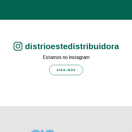
distrioestedistribuidora
Estamos no instagram
SIGA-NOS